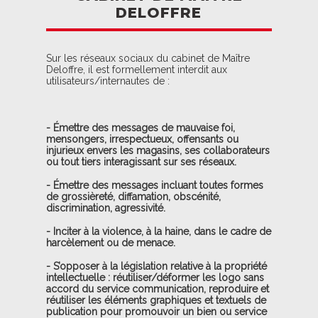
DELOFFRE
Sur les réseaux sociaux du cabinet de Maître
Deloffre, il est formellement interdit aux
utilisateurs/internautes de :
- Émettre des messages de mauvaise foi,
mensongers, irrespectueux, offensants ou
injurieux envers les magasins, ses collaborateurs
ou tout tiers interagissant sur ses réseaux.
- Émettre des messages incluant toutes formes
de grossièreté, diffamation, obscénité,
discrimination, agressivité.
- Inciter à la violence, à la haine, dans le cadre de
harcèlement ou de menace.
- S’opposer à la législation relative à la propriété
intellectuelle : réutiliser/déformer les logo sans
accord du service communication, reproduire et
réutiliser les éléments graphiques et textuels de
publication pour promouvoir un bien ou service