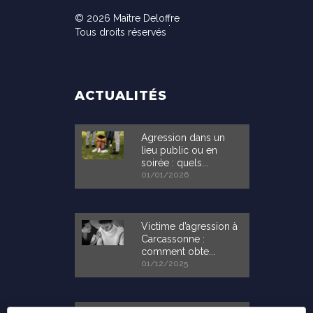
© 2026 Maître Deloffre
Tous droits réservés
ACTUALITÉS
Agression dans un
lieu public ou en
soirée : quels...
01/01/2026
Victime d’agression à
Carcassonne :
comment obte...
01/12/2025