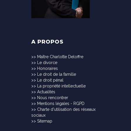
A PROPOS
>>
Maître Charlotte Deloffre
>>
Le divorce
>>
Honoraires
>>
Le droit de la famille
>>
Le droit pénal
>>
La propriété intellectuelle
>>
Actualités
>>
Nous rencontrer
>>
Mentions légales - RGPD
>>
Charte d'utilisation des réseaux
sociaux
>>
Sitemap