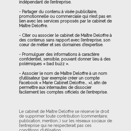
indépendant de l’entreprise.
- Partager du contenu à visée publicitaire,
promotionnelle ou commerciale qui n’est pas en
lien avec les services proposés par le cabinet de
Maître Deloffre.
- Citer ou associer le cabinet de Maître Deloffre à
des contenus sans rapport avec l’entreprise, son
cœur de métier et ses domaines d’expertise.
- Promulguer des informations à caractère
confidentiel, sensible, pouvant donner lieu à des
polémiques « bad buzz ».
- Associer le nom de Maître Deloffre à un nom
d’utilisateur (par exemple créer un compte
Facebook « Marie Cabinet Deloffre... »), afin de
permettre aux internautes de dissocier
facilement les comptes officiels de l’entreprise.
Le cabinet de Maître Deloffre se réserve le droit
de supprimer toute contribution (commentaire,
publication, mention…) sur les réseaux sociaux de
l’entreprise qui ne respecterait pas ces
conditions d’utilisation.