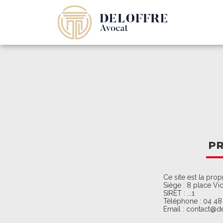
PR
Ce site est la pro
Siège : 8 place V
SIRET : ...1
Téléphone : 04 48
Email : contact@de