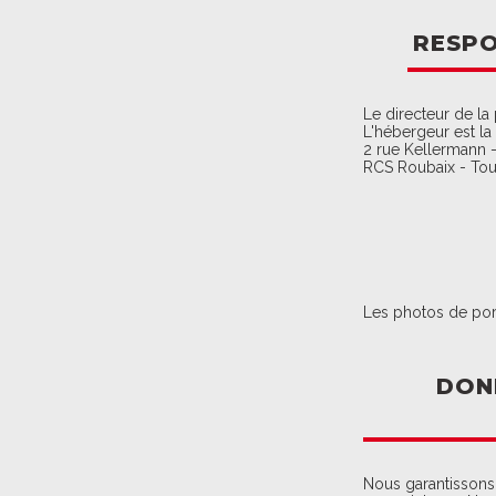
RESPO
Le directeur de la
L'hébergeur est l
2 rue Kellermann 
RCS Roubaix - Tou
Les photos de port
DON
Nous garantissons 