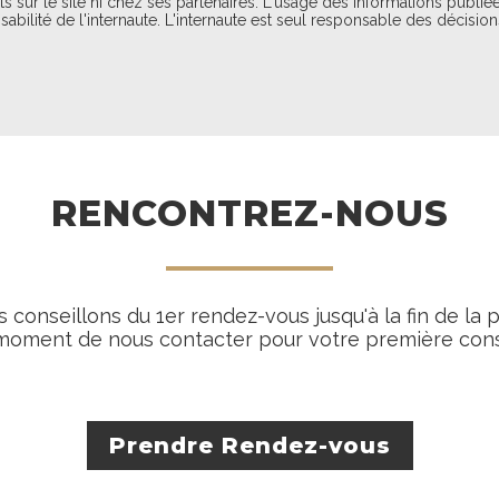
 sur le site ni chez ses partenaires. L'usage des informations publiées
sabilité de l'internaute. L'internaute est seul responsable des décisio
RENCONTREZ-NOUS
 conseillons du 1er rendez-vous jusqu'à la fin de la 
 moment de nous contacter pour votre première cons
Prendre Rendez-vous