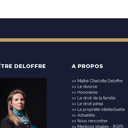
ÎTRE DELOFFRE
A PROPOS
>>
Maître Charlotte Deloffre
>>
Le divorce
>>
Honoraires
>>
Le droit de la famille
>>
Le droit pénal
>>
La propriété intellectuelle
>>
Actualités
>>
Nous rencontrer
>>
Mentions légales - RGPD