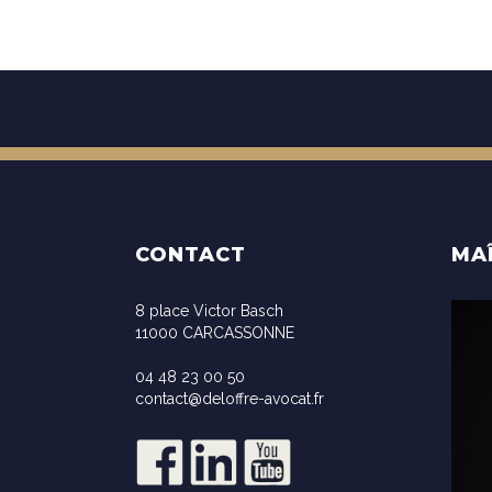
CONTACT
MA
8 place Victor Basch
11000 CARCASSONNE
04 48 23 00 50
contact@deloffre-avocat.fr