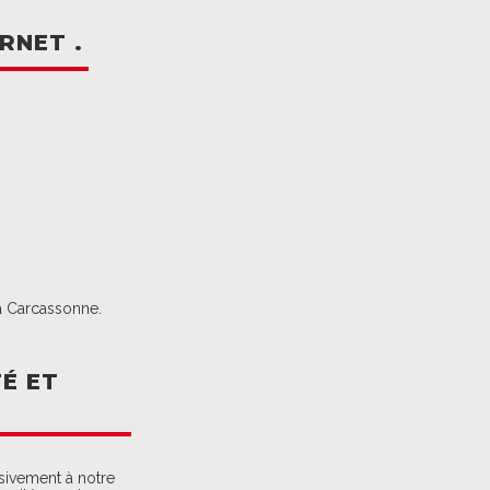
RNET .
 Carcassonne.
É ET
sivement à notre