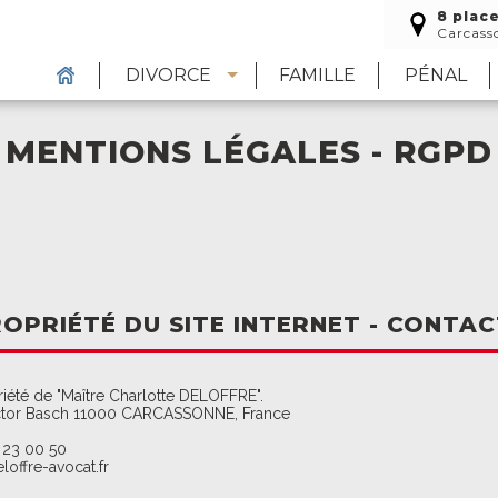
8 plac
Carcass
DIVORCE
FAMILLE
PÉNAL
MENTIONS LÉGALES - RGPD
OPRIÉTÉ DU SITE INTERNET - CONTAC
priété de "Maître Charlotte DELOFFRE".
ictor Basch 11000 CARCASSONNE, France
 23 00 50
loffre-avocat.fr