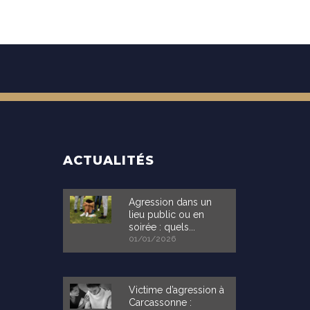
ACTUALITÉS
Agression dans un
lieu public ou en
soirée : quels...
01/01/2026
Victime d’agression à
Carcassonne :