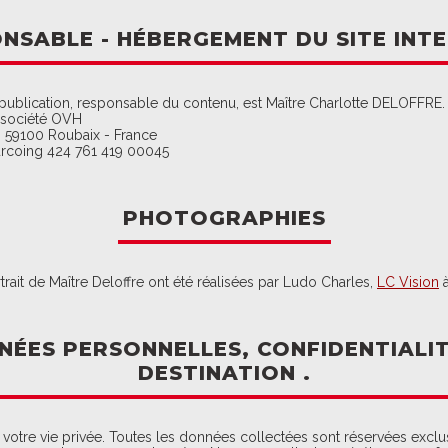
NSABLE - HÉBERGEMENT DU SITE INTE
 publication, responsable du contenu, est Maître Charlotte DELOFFRE.
a société OVH
- 59100 Roubaix - France
rcoing 424 761 419 00045
PHOTOGRAPHIES
rait de Maître Deloffre ont été réalisées par Ludo Charles,
LC Vision
à
NÉES PERSONNELLES, CONFIDENTIALIT
DESTINATION .
votre vie privée. Toutes les données collectées sont réservées exclu