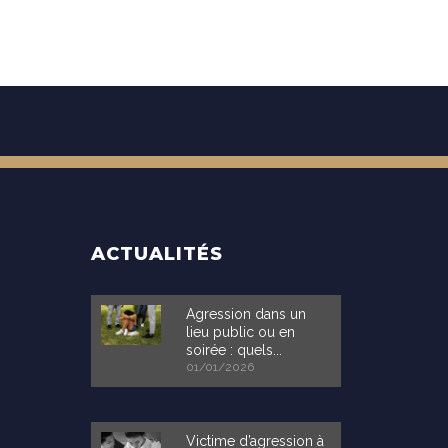
ACTUALITÉS
Agression dans un
lieu public ou en
soirée : quels...
01/01/2026
Victime d’agression à