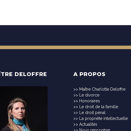
ÎTRE DELOFFRE
A PROPOS
>>
Maître Charlotte Deloffre
>>
Le divorce
>>
Honoraires
>>
Le droit de la famille
>>
Le droit pénal
>>
La propriété intellectuelle
>>
Actualités
>>
Nous rencontrer