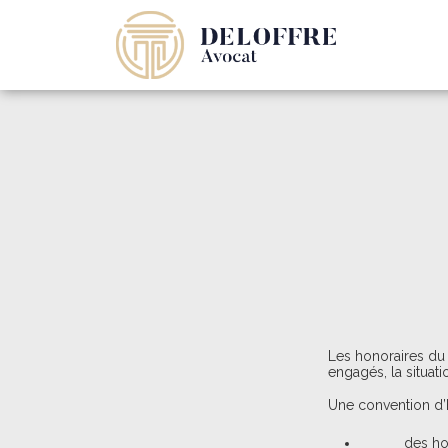
Les honoraires du c
engagés, la situatio
Une convention d’
des ho