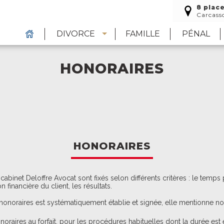
8 plac
Carcass
DIVORCE
FAMILLE
PÉNAL
HONORAIRES
HONORAIRES
abinet Deloffre Avocat sont fixés selon différents critères : le temps p
n financière du client, les résultats.
honoraires est systématiquement établie et signée, elle mentionne n
noraires au forfait, pour les procédures habituelles dont la durée est 