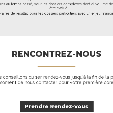
res au temps passé, pour les dossiers complexes dont el volume de t
être évalué.
aires de résultat, pour les dossiers particuliers avec un enjeu financi
RENCONTREZ-NOUS
 conseillons du 1er rendez-vous jusqu'à la fin de la 
 moment de nous contacter pour votre première cons
Prendre Rendez-vous