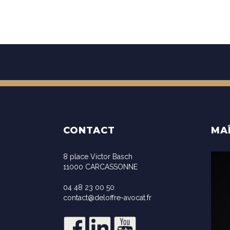
CONTACT
MA
8 place Victor Basch
11000 CARCASSONNE
04 48 23 00 50
contact@deloffre-avocat.fr