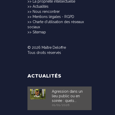
>>
La propriété intellectuelle
>>
Actualités
>>
Nous rencontrer
>>
Mentions légales - RGPD
>>
Charte d'utilisation des réseaux
sociaux
>>
Sitemap
© 2026 Maître Deloffre
Tous droits réservés
ACTUALITÉS
Agression dans un
lieu public ou en
soirée : quels...
01/01/2026