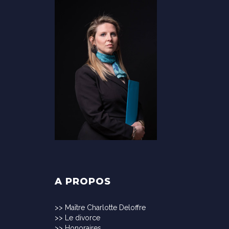
A PROPOS
>>
Maître Charlotte Deloffre
>>
Le divorce
>>
Honoraires