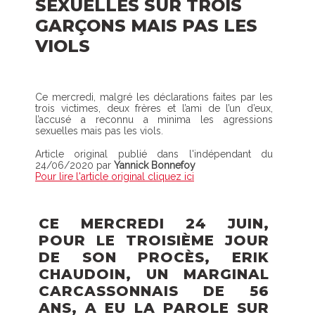
SEXUELLES SUR TROIS
GARÇONS MAIS PAS LES
VIOLS
Ce mercredi, malgré les déclarations faites par les
trois victimes, deux frères et l’ami de l’un d’eux,
l’accusé a reconnu a minima les agressions
sexuelles mais pas les viols.
Article original publié dans l'indépendant du
24/06/2020 par
Yannick Bonnefoy
Pour lire l'article original cliquez ici
CE MERCREDI 24 JUIN,
POUR LE TROISIÈME JOUR
DE SON PROCÈS, ERIK
CHAUDOIN, UN MARGINAL
CARCASSONNAIS DE 56
ANS, A EU LA PAROLE SUR