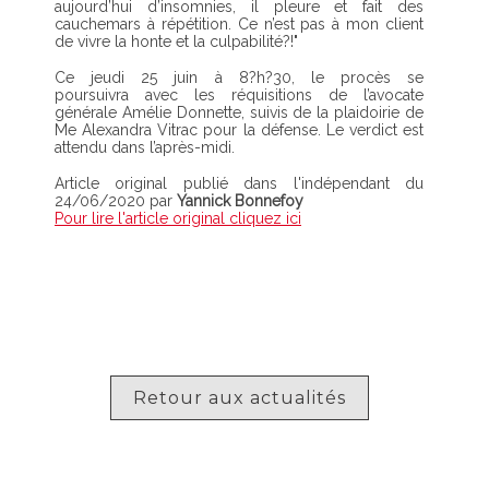
aujourd’hui d’insomnies, il pleure et fait des
cauchemars à répétition. Ce n’est pas à mon client
de vivre la honte et la culpabilité?!"
Ce jeudi 25 juin à 8?h?30, le procès se
poursuivra avec les réquisitions de l’avocate
générale Amélie Donnette, suivis de la plaidoirie de
Me Alexandra Vitrac pour la défense. Le verdict est
attendu dans l’après-midi.
Article original publié dans l'indépendant du
24/06/2020 par
Yannick Bonnefoy
Pour lire l'article original cliquez ici
Retour aux actualités