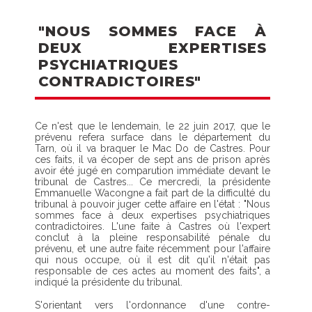
"NOUS SOMMES FACE À
DEUX EXPERTISES
PSYCHIATRIQUES
CONTRADICTOIRES"
Ce n'est que le lendemain, le 22 juin 2017, que le
prévenu refera surface dans le département du
Tarn, où il va braquer le Mac Do de Castres. Pour
ces faits, il va écoper de sept ans de prison après
avoir été jugé en comparution immédiate devant le
tribunal de Castres... Ce mercredi, la présidente
Emmanuelle Wacongne a fait part de la difficulté du
tribunal à pouvoir juger cette affaire en l'état : "Nous
sommes face à deux expertises psychiatriques
contradictoires. L'une faite à Castres où l'expert
conclut à la pleine responsabilité pénale du
prévenu, et une autre faite récemment pour l'affaire
qui nous occupe, où il est dit qu'il n'était pas
responsable de ces actes au moment des faits", a
indiqué la présidente du tribunal.
S'orientant vers l'ordonnance d'une contre-