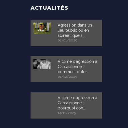
ACTUALITÉS
Agression dans un
lieu public ou en
soirée : quels...
01/01/2026
Victime d’agression à
Carcassonne :
comment obte...
01/12/2025
Victime d’agression à
Carcassonne :
pourquoi con...
14/11/2025