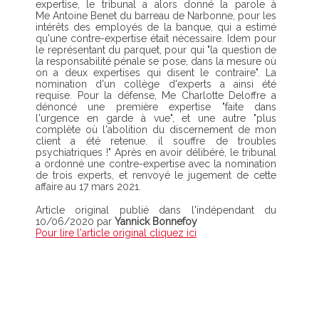
expertise, le tribunal a alors donné la parole à
Me Antoine Benet du barreau de Narbonne, pour les
intérêts des employés de la banque, qui a estimé
qu'une contre-expertise était nécessaire. Idem pour
le représentant du parquet, pour qui "la question de
la responsabilité pénale se pose, dans la mesure où
on a deux expertises qui disent le contraire". La
nomination d'un collège d'experts a ainsi été
requise. Pour la défense, Me Charlotte Deloffre a
dénoncé une première expertise "faite dans
l'urgence en garde à vue", et une autre "plus
complète où l'abolition du discernement de mon
client a été retenue. il souffre de troubles
psychiatriques !" Après en avoir délibéré, le tribunal
a ordonné une contre-expertise avec la nomination
de trois experts, et renvoyé le jugement de cette
affaire au 17 mars 2021.
Article original publié dans l'indépendant du
10/06/2020 par
Yannick Bonnefoy
Pour lire l'article original cliquez ici