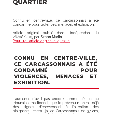
QUARTIER
Connu en centre-ville, ce Carcassonnais a été
condamné pour violences, menaces et exhibition.
Article original publié dans l'indépendant du
26/08/2015 par
Simon Martin
Pour lire l'article original cliquez ici
CONNU EN CENTRE-VILLE,
CE CARCASSONNAIS A ÉTÉ
CONDAMNÉ POUR
VIOLENCES, MENACES ET
EXHIBITION.
L'audience n'avait pas encore commencé hier, au
tribunal correctionnel, que le prévenu montrait déjà
des signes d'énervement à l'attention des
plaignants. Ichem Ijja, ce Carcassonnais de 37 ans,