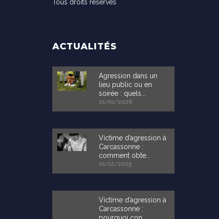
Tous droits réservés
ACTUALITÉS
Agression dans un
lieu public ou en
soirée : quels...
01/01/2026
Victime d’agression à
Carcassonne :
comment obte...
01/12/2025
Victime d’agression à
Carcassonne :
pourquoi con...