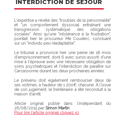
INTERDICTION DE SÉJOUR
L'expertise a révélé des "troubles de la personnalité"
et "un comportement dyssocial entraînant une
transgression systématique des obligations
sociales". Ainsi qu'une "intolérance à la frustration",
pointait hier le procureur Me Couderc, concluant
sur un "individu peu réadaptable".
Le tribunal a prononcé hier une peine de 18 mois
d'emprisonnement, dont 6 avec sursis assorti d'une
mise à l'épreuve avec une nécessaire obligation de
soins psychiatriques et l'interdiction de paraître sur
Carcassonne durant les deux prochaines années.
Le prévenu doit également rembourser deux de
ses victimes, à hauteur de 1 200€ chacune. À l'issue
de son jugement, le trentenaire a été reconduit à la
maison d'arrêt.
Article original publié dans l'indépendant du
26/08/2015 par
Simon Martin
Pour lire l'article original cliquez ici