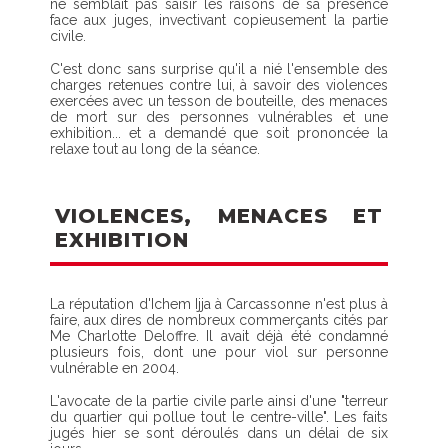
ne semblait pas saisir les raisons de sa présence
face aux juges, invectivant copieusement la partie
civile.
C'est donc sans surprise qu'il a nié l'ensemble des
charges retenues contre lui, à savoir des violences
exercées avec un tesson de bouteille, des menaces
de mort sur des personnes vulnérables et une
exhibition... et a demandé que soit prononcée la
relaxe tout au long de la séance.
VIOLENCES, MENACES ET
EXHIBITION
La réputation d'Ichem Ijja à Carcassonne n'est plus à
faire, aux dires de nombreux commerçants cités par
Me Charlotte Deloffre. Il avait déjà été condamné
plusieurs fois, dont une pour viol sur personne
vulnérable en 2004.
L'avocate de la partie civile parle ainsi d'une "terreur
du quartier qui pollue tout le centre-ville". Les faits
jugés hier se sont déroulés dans un délai de six